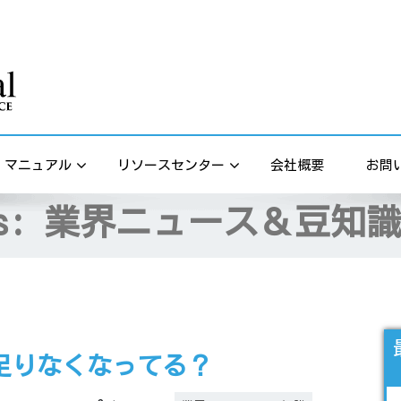
s
マニュアル
リソースセンター
会社概要
お問
es:
業界ニュース＆豆知
足りなくなってる？