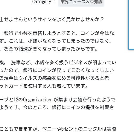
Category :
業界ニュース＆豆知識
出せませんというサインをよく見かけませんか？
、銀行で小銭を両替しようとすると、コインが今はな
す。これは、小銭がなくなってしまったのではなく、
、お金の循環が悪くなってしまったからです。
機, 洗車など、小銭を多く扱うビジネスが閉まってい
ったので、銀行にコインが戻ってこなくなってしまい
る現金はウイルスの感染を広める可能性があると考
ットカードを使用する人も増えています。
と12のOrganization が集まり会議を行ったようで
ようです。今のところ、銀行にコインの提供を制限さ
こともできますが、ペニーや5セントのニックルは実際