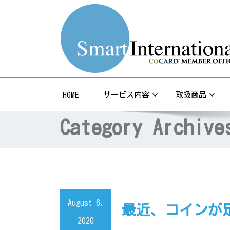
Credit Card Processing / Merchant Service
HOME
サービス内容
取扱商品
Category Archiv
August 6,
最近、コインが
2020