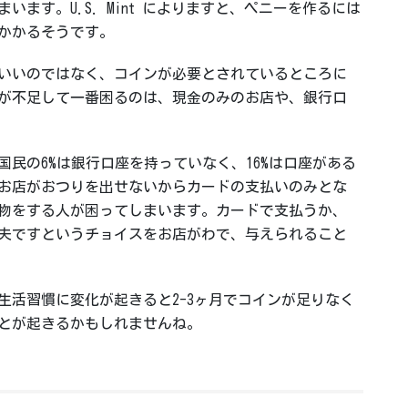
います。U.S. Mint によりますと、ペニーを作るには
76かかるそうです。
いいのではなく、コインが必要とされているところに
が不足して一番困るのは、現金のみのお店や、銀行口
カ国民の6%は銀行口座を持っていなく、16%は口座がある
お店がおつりを出せないからカードの支払いのみとな
物をする人が困ってしまいます。カードで支払うか、
夫ですというチョイスをお店がわで、与えられること
生活習慣に変化が起きると2-3ヶ月でコインが足りなく
とが起きるかもしれませんね。