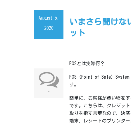
August 5,
いまさら聞けない
2020
ット
POSとは実際何？
POS (Point of Sal
す。
-
簡単に、お客様が買い物をする際は
です。こちらは、クレジット
取りを指す言葉なので、決済
端末、レシートのプリンター、