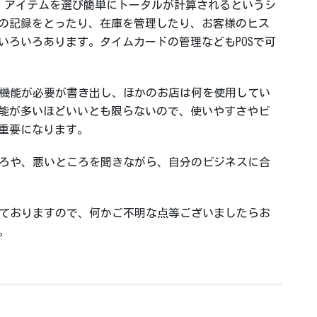
し、アイテムを選び簡単にトータルが計算されるというシ
の記録をとったり、在庫を管理したり、お客様のヒス
いろいろあります。タイムカードの管理などもPOSで可
うな機能が必要が書き出し、ほかのお店は何を使用してい
能が多いほどいいとも限らないので、使いやすさやビ
重要になります。
ところや、悪いところを聞きながら、自分のビジネスに合
扱っておりますので、何かご不明な点等ございましたらお
。