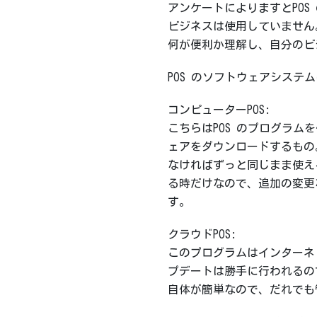
アンケートによりますとPOS
ビジネスは使用していません
何が便利か理解し、自分のビ
POS のソフトウェアシステ
コンピューターPOS:
こちらはPOS のプログラ
ェアをダウンロードするもの
なければずっと同じまま使え
る時だけなので、追加の変更
す。
クラウドPOS:
このプログラムはインターネ
プデートは勝手に行われるの
自体が簡単なので、だれでも