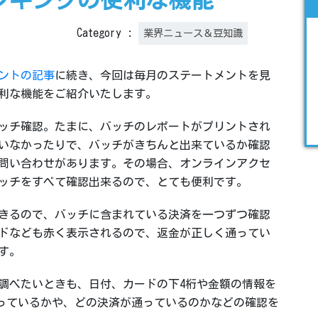
ンキングの便利な機能
Category :
業界ニュース＆豆知識
ントの記事
に続き、今回は毎月のステートメントを見
利な機能をご紹介いたします。
ッチ確認。たまに、バッチのレポートがプリントされ
いなかったりで、バッチがきちんと出来ているか確認
問い合わせがあります。その場合、オンラインアクセ
ッチをすべて確認出来るので、とても便利です。
きるので、バッチに含まれている決済を一つずつ確認
ドなども赤く表示されるので、返金が正しく通ってい
す。
調べたいときも、日付、カードの下4桁や金額の情報を
on をとっているかや、どの決済が通っているのかなどの確認を