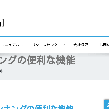
s
マニュアル
リソースセンター
会社概要
お問
ングの便利な機能
能