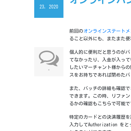
オンラインバ
23, 2020
前回の
オンラインステートメ
ること以外にも、またまた便
個人的に便利だと思うのがバ
てなかったり、入金が入って
したいマーチャント様からの
-
スをお持ちであれば閉めたバ
また、バッチの詳細も確認で
できます。この時、リファン
るかの確認もこちらで可能で
特定のカードとの決済履歴を
入力してAuthorizati