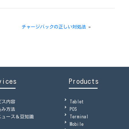
チャージバックの正しい対処法
»
vices
Products
ビス内容
Tablet
込み方法
POS
ニュース＆豆知識
Terminal
Mobile