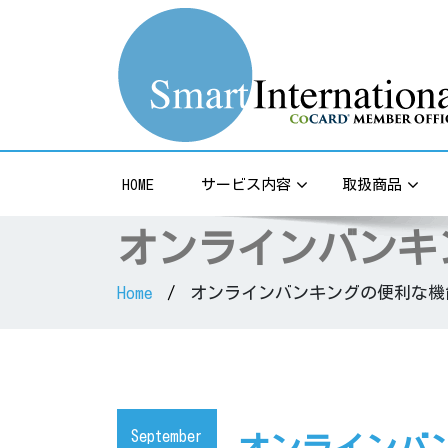
Credit Card Processing / Merchant Service
HOME
サービス内容
取扱商品
オンラインバンキ
Home
オンラインバンキングの便利な機
September