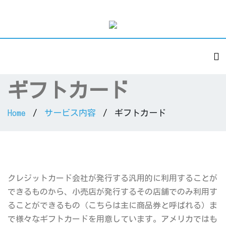
Credit Card Processing / Merchant Services
To
ギフトカード
Home
サービス内容
ギフトカード
クレジットカード会社が発行する汎用的に利用することが
できるものから、小売店が発行するその店舗でのみ利用す
ることができるもの（こちらは主に商品券と呼ばれる）ま
で様々なギフトカードを用意しています。アメリカではも